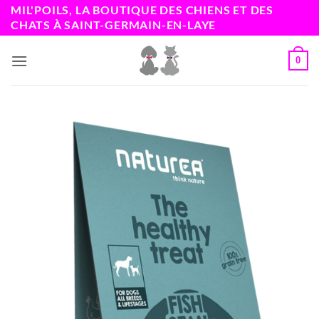
Passer
MIL'POILS, LA BOUTIQUE DES CHIENS ET DES
CHATS À SAINT-GERMAIN-EN-LAYE
au
contenu
0